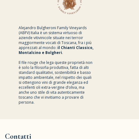
Alejandro Bulgheroni Family Vineyards
(ABFV) Italia è un sistema virtuoso di
aziende vitivinicole situate nei terroir
maggiormente vocati di Toscana, fra i più
apprezzati al mondo:
il Chianti Classico,
Montalcino e Bolgheri
.
Il file rouge che lega queste proprietà non
è solo la filosofia produttiva, fatta di alti
standard qualitativi, sostenibilità e basso
impatto ambientale, nel rispetto dei quali
si ottengono vini di grande eleganza ed
eccellenti oli extra-vergine d’oliva, ma
anche uno stile di vita autenticamente
toscano che vi invitiamo a provare di
persona.
Contatti