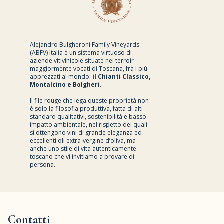
Alejandro Bulgheroni Family Vineyards
(ABFV) Italia è un sistema virtuoso di
aziende vitivinicole situate nei terroir
maggiormente vocati di Toscana, fra i più
apprezzati al mondo:
il Chianti Classico,
Montalcino e Bolgheri
.
Il file rouge che lega queste proprietà non
è solo la filosofia produttiva, fatta di alti
standard qualitativi, sostenibilità e basso
impatto ambientale, nel rispetto dei quali
si ottengono vini di grande eleganza ed
eccellenti oli extra-vergine d’oliva, ma
anche uno stile di vita autenticamente
toscano che vi invitiamo a provare di
persona.
Contatti